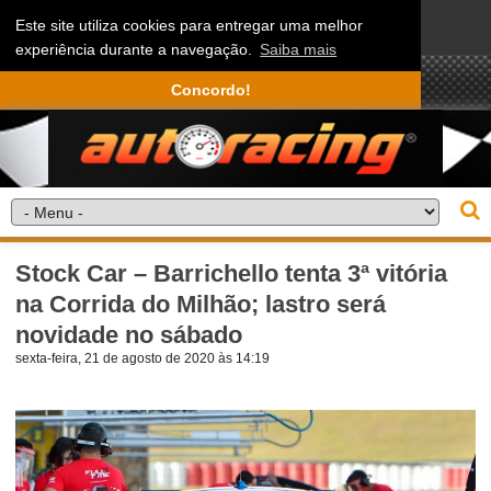
Este site utiliza cookies para entregar uma melhor
experiência durante a navegação.
Saiba mais
Concordo!
Stock Car – Barrichello tenta 3ª vitória
na Corrida do Milhão; lastro será
novidade no sábado
sexta-feira, 21 de agosto de 2020 às 14:19