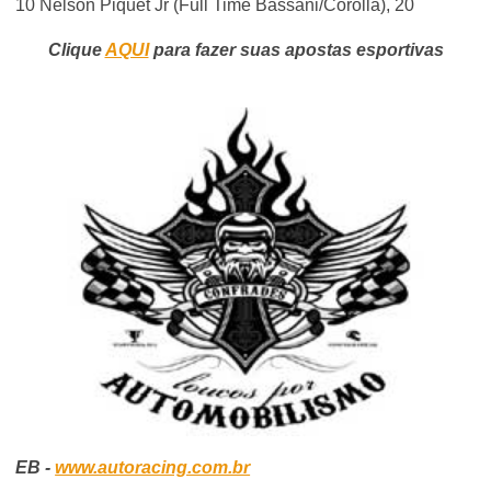
10 Nelson Piquet Jr (Full Time Bassani/Corolla), 20
Clique
AQUI
para fazer suas apostas esportivas
EB -
www.autoracing.com.br