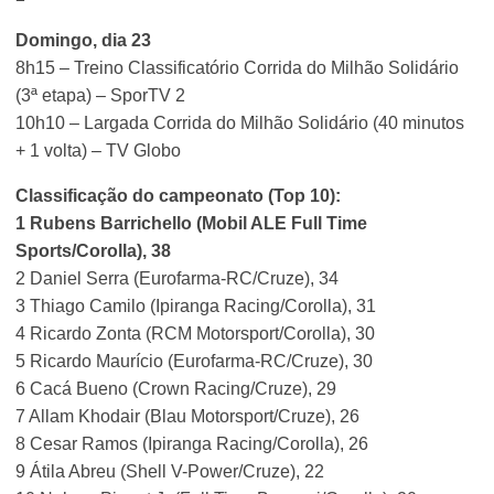
Domingo, dia 23
8h15 – Treino Classificatório Corrida do Milhão Solidário
(3ª etapa) – SporTV 2
10h10 – Largada Corrida do Milhão Solidário (40 minutos
+ 1 volta) – TV Globo
Classificação do campeonato (Top 10):
1 Rubens Barrichello (Mobil ALE Full Time
Sports/Corolla), 38
2 Daniel Serra (Eurofarma-RC/Cruze), 34
3 Thiago Camilo (Ipiranga Racing/Corolla), 31
4 Ricardo Zonta (RCM Motorsport/Corolla), 30
5 Ricardo Maurício (Eurofarma-RC/Cruze), 30
6 Cacá Bueno (Crown Racing/Cruze), 29
7 Allam Khodair (Blau Motorsport/Cruze), 26
8 Cesar Ramos (Ipiranga Racing/Corolla), 26
9 Átila Abreu (Shell V-Power/Cruze), 22