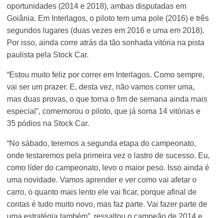
oportunidades (2014 e 2018), ambas disputadas em
Goiânia. Em Interlagos, o piloto tem uma pole (2016) e três
segundos lugares (duas vezes em 2016 e uma em 2018).
Por isso, ainda corre atrás da tão sonhada vitória na pista
paulista pela Stock Car.
“Estou muito feliz por correr em Interlagos. Como sempre,
vai ser um prazer. E, desta vez, não vamos correr uma,
mas duas provas, o que torna o fim de semana ainda mais
especial”, comemorou o piloto, que já soma 14 vitórias e
35 pódios na Stock Car.
“No sábado, teremos a segunda etapa do campeonato,
onde testaremos pela primeira vez o lastro de sucesso. Eu,
como líder do campeonato, levo o maior peso. Isso ainda é
uma novidade. Vamos aprender e ver como vai afetar o
carro, o quanto mais lento ele vai ficar, porque afinal de
contas é tudo muito novo, mas faz parte. Vai fazer parte de
uma estratégia também”, ressaltou o campeão de 2014 e