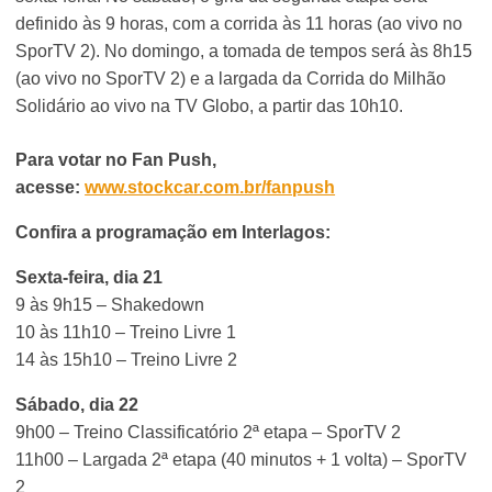
definido às 9 horas, com a corrida às 11 horas (ao vivo no
SporTV 2). No domingo, a tomada de tempos será às 8h15
(ao vivo no SporTV 2) e a largada da Corrida do Milhão
Solidário ao vivo na TV Globo, a partir das 10h10.
Para votar no Fan Push,
acesse:
www.stockcar.com.br/fanpush
Confira a programação em Interlagos:
Sexta-feira, dia 21
9 às 9h15 – Shakedown
10 às 11h10 – Treino Livre 1
14 às 15h10 – Treino Livre 2
Sábado, dia 22
9h00 – Treino Classificatório 2ª etapa – SporTV 2
11h00 – Largada 2ª etapa (40 minutos + 1 volta) – SporTV
2