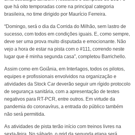
que há oito temporadas corre na principal categoria
brasileira, no time dirigido por Maurício Ferreira.
“Domingo, será o dia da Corrida do Milhão, sem lastro de
sucesso, com todos em condições iguais. E, como sempre,
deve ser uma prova muito disputada e emocionante. Não
vejo a hora de estar na pista com o #111, correndo neste
lugar que é minha segunda casa”, completou Barrichello.
Assim como em Goiânia, em Interlagos, todos os pilotos,
equipes e profissionais envolvidos na organização e
atividades da Stock Car deverão seguir um rígido protocolo
de segurança sanitária, com a apresentação de testes
negativos para RT-PCR, entre outros. Em virtude da
pandemia do coronavírus, a entrada do público também
não será permitida.
As atividades de pista terão início com treinos livres na
sexta-feira. No sábado, o grid da segunda etapa será