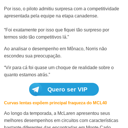
Por isso, o piloto admitiu surpresa com a competitividade
apresentada pela equipe na etapa canadense.
“Foi exatamente por isso que fiquei tão surpreso por
termos sido tão competitivos lá.”
Ao analisar o desempenho em Mônaco, Norris não
escondeu sua preocupação.
“Vir para cá foi quase um choque de realidade sobre o
quanto estamos atrás.”
Quero ser VIP
Curvas lentas expõem principal fraqueza do MCL40
Ao longo da temporada, a McLaren apresentou seus
melhores desempenhos em circuitos com características
bastante diferentes das encontradas em Monte Carlo.