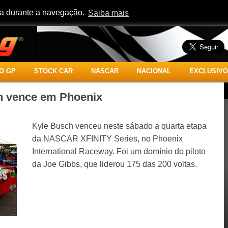
cia durante a navegação.
Saiba mais
O GP
STOCK CAR
NASCAR
NACIONAL
EXCLUSIVO
 vence em Phoenix
Kyle Busch venceu neste sábado a quarta etapa
da NASCAR XFINITY Series, no Phoenix
International Raceway. Foi um domínio do piloto
da Joe Gibbs, que liderou 175 das 200 voltas.