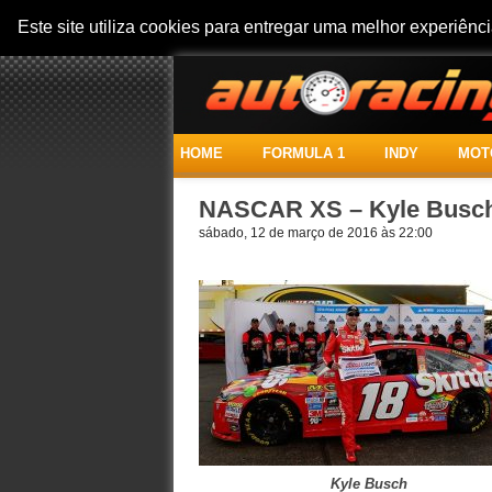
Este site utiliza cookies para entregar uma melhor experiên
HOME
FORMULA 1
INDY
MOT
NASCAR XS – Kyle Busch
sábado, 12 de março de 2016 às 22:00
Kyle Busch