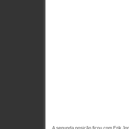
A segunda posição ficou com Erik Jones