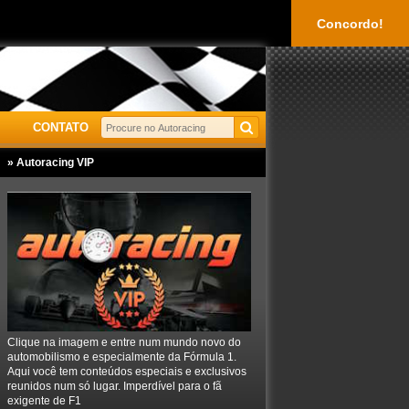
Concordo!
CONTATO
» Autoracing VIP
Clique na imagem e entre num mundo novo do
automobilismo e especialmente da Fórmula 1.
Aqui você tem conteúdos especiais e exclusivos
reunidos num só lugar. Imperdível para o fã
exigente de F1