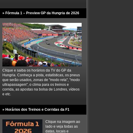
» Fórmula 1 – Preview GP da Hungria de 2026
Clique e saiba os horários da TV do GP da
Hungria. Conheça a pista, estatísticas, os pneus
que serão usados, zonas de "modo reta", "modo
ultrapassagem", o clima para os treinos e
corrida, as apostas na bolsa de Londres, vídeos
e etc.
» Horários dos Treinos e Corridas da F1
Clique na imagem ao
lado e veja todas as
datas, locais e