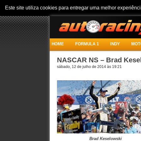
Este site utiliza cookies para entregar uma melhor experiên
HOME
FORMULA 1
INDY
MOT
NASCAR NS – Brad Kesel
sábado, 12 de julho de 2014 às 19:21
Brad Keselowski