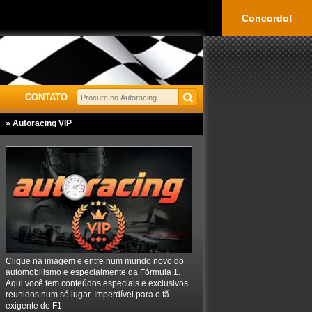
Concordo!
CONTATO
» Autoracing VIP
Clique na imagem e entre num mundo novo do
automobilismo e especialmente da Fórmula 1.
Aqui você tem conteúdos especiais e exclusivos
reunidos num só lugar. Imperdível para o fã
exigente de F1