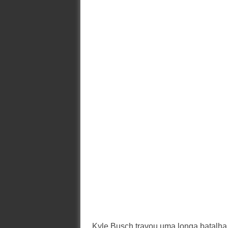
Kyle Busch travou uma longa batalha