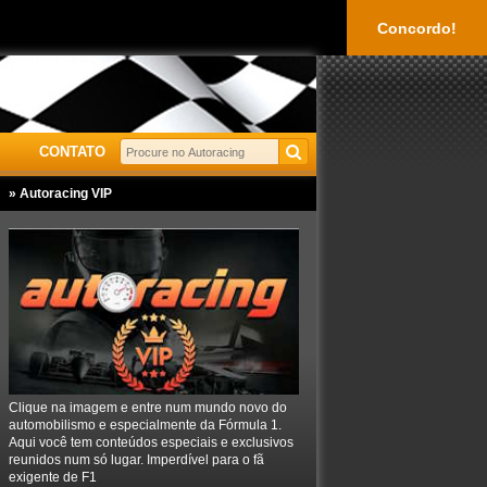
Concordo!
CONTATO
» Autoracing VIP
Clique na imagem e entre num mundo novo do
automobilismo e especialmente da Fórmula 1.
Aqui você tem conteúdos especiais e exclusivos
reunidos num só lugar. Imperdível para o fã
exigente de F1