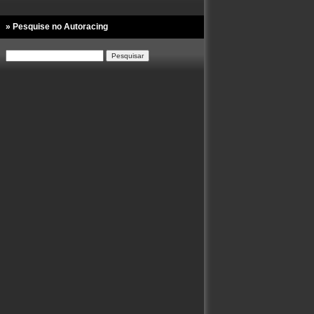
» Pesquise no Autoracing
Pesquisar
por: