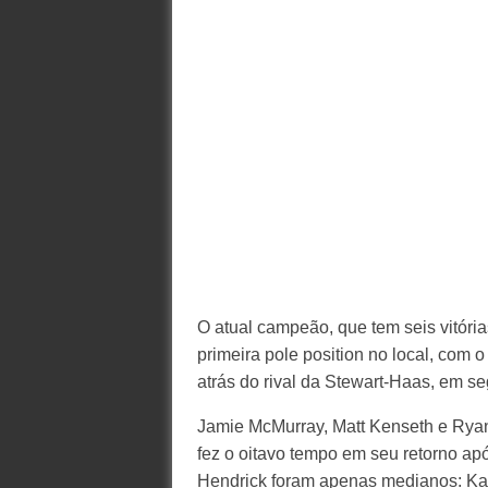
O atual campeão, que tem seis vitória
primeira pole position no local, com
atrás do rival da Stewart-Haas, em s
Jamie McMurray, Matt Kenseth e Rya
fez o oitavo tempo em seu retorno 
Hendrick foram apenas medianos: Kase