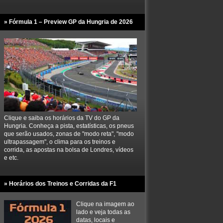
» Fórmula 1 – Preview GP da Hungria de 2026
Clique e saiba os horários da TV do GP da
Hungria. Conheça a pista, estatísticas, os pneus
que serão usados, zonas de "modo reta", "modo
ultrapassagem", o clima para os treinos e
corrida, as apostas na bolsa de Londres, vídeos
e etc.
» Horários dos Treinos e Corridas da F1
Clique na imagem ao
lado e veja todas as
datas, locais e