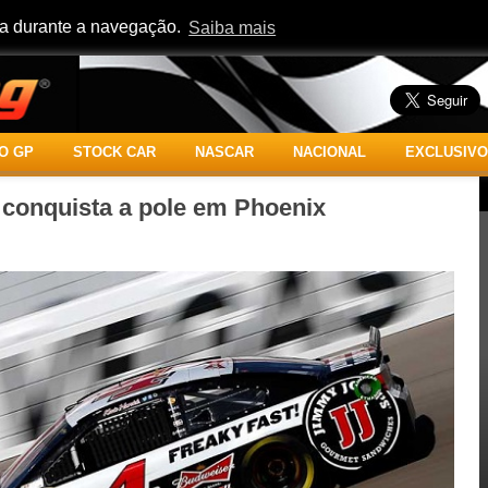
cia durante a navegação.
Saiba mais
O GP
STOCK CAR
NASCAR
NACIONAL
EXCLUSIVO
conquista a pole em Phoenix