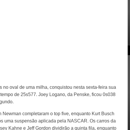
s no oval de uma milha, conquistou nesta sexta-feira sua
 o tempo de 25s577. Joey Logano, da Penske, ficou 0s038
egundo.
n Newman completaram o top five, enquanto Kurt Busch
após uma suspensão aplicada pela NASCAR. Os carros da
y Kahne e Jeff Gordon dividirão a quinta fila, enquanto