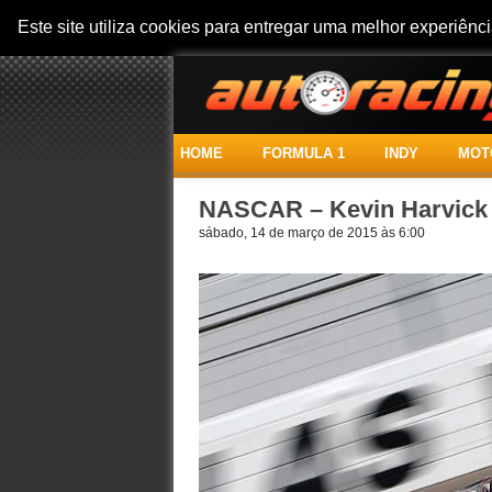
Este site utiliza cookies para entregar uma melhor experiên
HOME
FORMULA 1
INDY
MOT
NASCAR – Kevin Harvick 
sábado, 14 de março de 2015 às 6:00