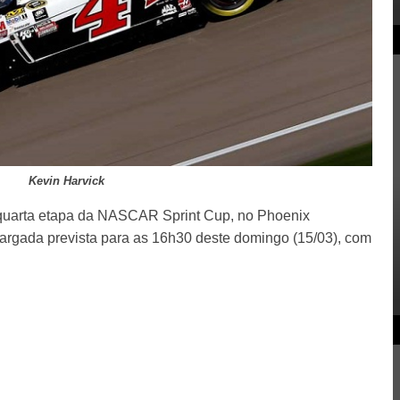
Kevin Harvick
a quarta etapa da NASCAR Sprint Cup, no Phoenix
 largada prevista para as 16h30 deste domingo (15/03), com