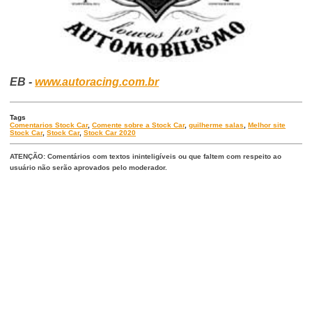
EB -
www.autoracing.com.br
Tags
Comentarios Stock Car
,
Comente sobre a Stock Car
,
guilherme salas
,
Melhor site
Stock Car
,
Stock Car
,
Stock Car 2020
ATENÇÃO: Comentários com textos ininteligíveis ou que faltem com respeito ao
usuário não serão aprovados pelo moderador.