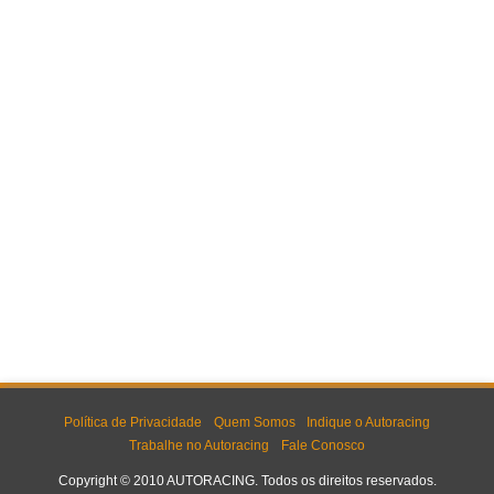
Política de Privacidade
Quem Somos
Indique o Autoracing
Trabalhe no Autoracing
Fale Conosco
Copyright © 2010 AUTORACING. Todos os direitos reservados.