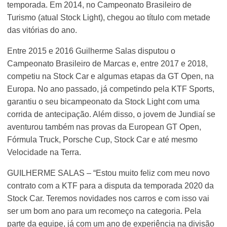
temporada. Em 2014, no Campeonato Brasileiro de
Turismo (atual Stock Light), chegou ao título com metade
das vitórias do ano.
Entre 2015 e 2016 Guilherme Salas disputou o
Campeonato Brasileiro de Marcas e, entre 2017 e 2018,
competiu na Stock Car e algumas etapas da GT Open, na
Europa. No ano passado, já competindo pela KTF Sports,
garantiu o seu bicampeonato da Stock Light com uma
corrida de antecipação. Além disso, o jovem de Jundiaí se
aventurou também nas provas da European GT Open,
Fórmula Truck, Porsche Cup, Stock Car e até mesmo
Velocidade na Terra.
GUILHERME SALAS – “Estou muito feliz com meu novo
contrato com a KTF para a disputa da temporada 2020 da
Stock Car. Teremos novidades nos carros e com isso vai
ser um bom ano para um recomeço na categoria. Pela
parte da equipe, já com um ano de experiência na divisão