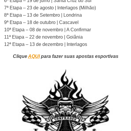
6ª Etapa – 19 de julho | Santa Cruz do Sul
7ª Etapa – 23 de agosto | Interlagos (Milhão)
8ª Etapa – 13 de Setembro | Londrina
9ª Etapa – 18 de outubro | Cascavel
10ª Etapa – 08 de novembro | A Confirmar
11ª Etapa – 22 de novembro | Goiânia
12ª Etapa – 13 de dezembro | Interlagos
Clique
AQUI
para fazer suas apostas esportivas