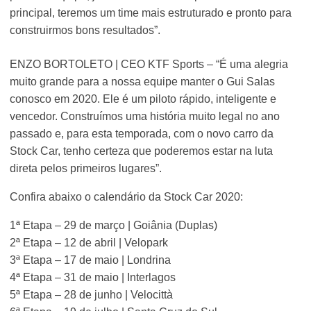
principal, teremos um time mais estruturado e pronto para
construirmos bons resultados”.
ENZO BORTOLETO | CEO KTF Sports – “É uma alegria
muito grande para a nossa equipe manter o Gui Salas
conosco em 2020. Ele é um piloto rápido, inteligente e
vencedor. Construímos uma história muito legal no ano
passado e, para esta temporada, com o novo carro da
Stock Car, tenho certeza que poderemos estar na luta
direta pelos primeiros lugares”.
Confira abaixo o calendário da Stock Car 2020:
1ª Etapa – 29 de março | Goiânia (Duplas)
2ª Etapa – 12 de abril | Velopark
3ª Etapa – 17 de maio | Londrina
4ª Etapa – 31 de maio | Interlagos
5ª Etapa – 28 de junho | Velocittà