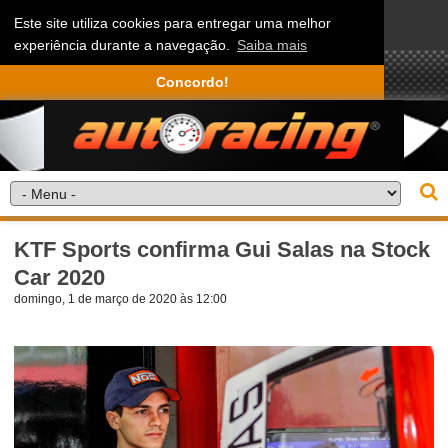
Este site utiliza cookies para entregar uma melhor
experiência durante a navegação.
Saiba mais
Concordo!
KTF Sports confirma Gui Salas na Stock
Car 2020
domingo, 1 de março de 2020 às 12:00