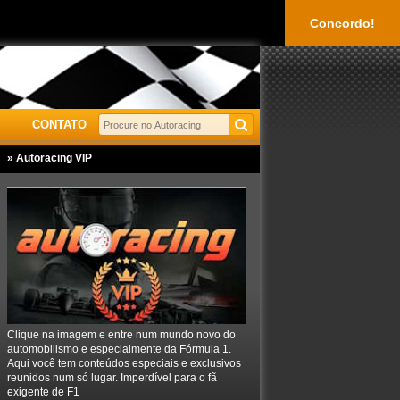
Concordo!
CONTATO
» Autoracing VIP
Clique na imagem e entre num mundo novo do
automobilismo e especialmente da Fórmula 1.
Aqui você tem conteúdos especiais e exclusivos
reunidos num só lugar. Imperdível para o fã
exigente de F1