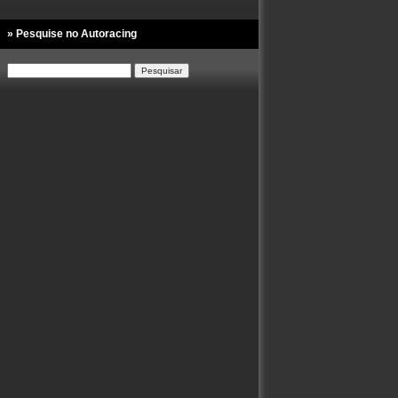
» Pesquise no Autoracing
Pesquisar
por: