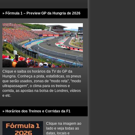
» Fórmula 1 – Preview GP da Hungria de 2026
Clique e saiba os horários da TV do GP da
Hungria. Conheça a pista, estatísticas, os pneus
que serão usados, zonas de "modo reta", "modo
ultrapassagem", o clima para os treinos e
corrida, as apostas na bolsa de Londres, vídeos
e etc.
» Horários dos Treinos e Corridas da F1
Clique na imagem ao
lado e veja todas as
datas, locais e