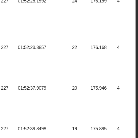
227
01:52:28.1992
24
176.199
4
227
01:52:29.3857
22
176.168
4
227
01:52:37.9079
20
175.946
4
227
01:52:39.8498
19
175.895
4