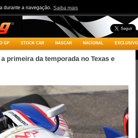
cia durante a navegação.
Saiba mais
O GP
STOCK CAR
NASCAR
NACIONAL
EXCLUSIVO
 a primeira da temporada no Texas e