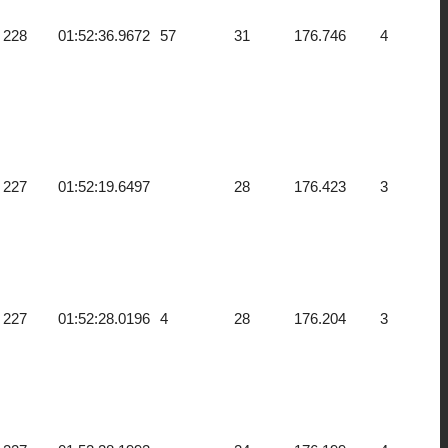
228
01:52:36.9672
57
31
176.746
4
227
01:52:19.6497
28
176.423
3
227
01:52:28.0196
4
28
176.204
3