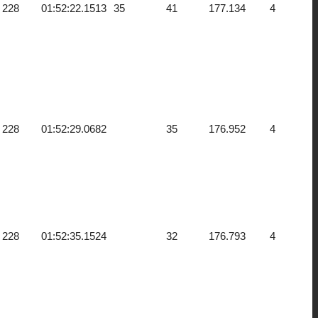
228
01:52:22.1513
35
41
177.134
4
228
01:52:29.0682
35
176.952
4
228
01:52:35.1524
32
176.793
4