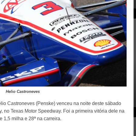
Helio Castroneves
lio Castroneves (Penske) venceu na noite deste sábado
y, no Texas Motor Speedway. Foi a primeira vitória dele na
e 1,5 milha e 28ª na carreira.