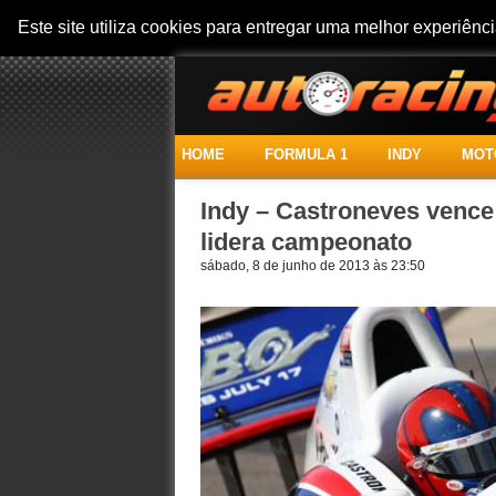
Este site utiliza cookies para entregar uma melhor experiên
HOME
FORMULA 1
INDY
MOT
Indy – Castroneves vence
lidera campeonato
sábado, 8 de junho de 2013 às 23:50