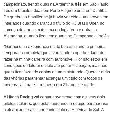
campeonato, sendo duas na Argentina, três em São Paulo,
três em Brasília, duas em Porto Alegre e uma em Curitiba.
De quebra, o brasiliense já havia vencido duas provas em
Interlagos quando garantiu o título do F3 Brazil Open no
começo do ano, e mais uma na Inglaterra e outra na
Alemanha, quando ficou em quarto no Campeonato Inglês.
“Ganhei uma experiência muito boa este ano, a primeira
temporada completa que estou tendo a oportunidade de
fazer na minha carreira com automóvel. Por isto estou em
condições de faturar o título até por antecipação, mas não
quero ficar fazendo contas ou administrando. Quero ir atrás
das vitórias para tentar alcançar um titulo com todos os
méritos”, afirma Guimarães, com 21 anos de idade.
A Hitech Racing vai contar novamente com os seus dois
pilotos titulares, que estão ajudando a equipe paranaense
a alcançar o mais importante título da América do Sul. A