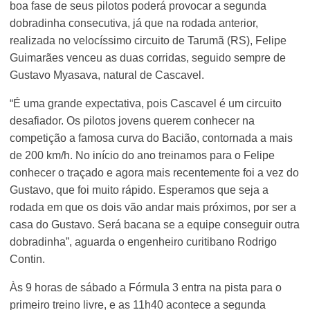
boa fase de seus pilotos poderá provocar a segunda
dobradinha consecutiva, já que na rodada anterior,
realizada no velocíssimo circuito de Tarumã (RS), Felipe
Guimarães venceu as duas corridas, seguido sempre de
Gustavo Myasava, natural de Cascavel.
“É uma grande expectativa, pois Cascavel é um circuito
desafiador. Os pilotos jovens querem conhecer na
competição a famosa curva do Bacião, contornada a mais
de 200 km/h. No início do ano treinamos para o Felipe
conhecer o traçado e agora mais recentemente foi a vez do
Gustavo, que foi muito rápido. Esperamos que seja a
rodada em que os dois vão andar mais próximos, por ser a
casa do Gustavo. Será bacana se a equipe conseguir outra
dobradinha”, aguarda o engenheiro curitibano Rodrigo
Contin.
Às 9 horas de sábado a Fórmula 3 entra na pista para o
primeiro treino livre, e as 11h40 acontece a segunda