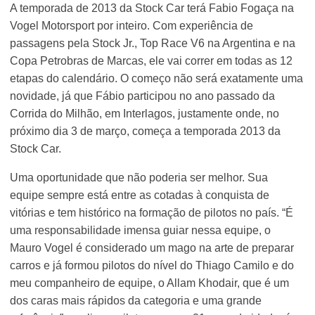
A temporada de 2013 da Stock Car terá Fabio Fogaça na
Vogel Motorsport por inteiro. Com experiência de
passagens pela Stock Jr., Top Race V6 na Argentina e na
Copa Petrobras de Marcas, ele vai correr em todas as 12
etapas do calendário. O começo não será exatamente uma
novidade, já que Fábio participou no ano passado da
Corrida do Milhão, em Interlagos, justamente onde, no
próximo dia 3 de março, começa a temporada 2013 da
Stock Car.
Uma oportunidade que não poderia ser melhor. Sua
equipe sempre está entre as cotadas à conquista de
vitórias e tem histórico na formação de pilotos no país. “É
uma responsabilidade imensa guiar nessa equipe, o
Mauro Vogel é considerado um mago na arte de preparar
carros e já formou pilotos do nível do Thiago Camilo e do
meu companheiro de equipe, o Allam Khodair, que é um
dos caras mais rápidos da categoria e uma grande