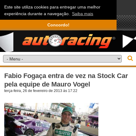
Este site utiliza cookies para entregar uma melhor
experiência durante a navegação.
Saiba mais
Concordo!
Fabio Fogaça entra de vez na Stock Car
pela equipe de Mauro Vogel
terça-feira, 26 de fevereiro de 2013 às 17:22