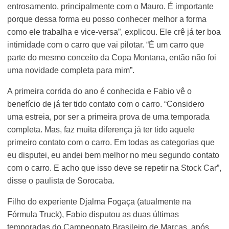
entrosamento, principalmente com o Mauro. É importante
porque dessa forma eu posso conhecer melhor a forma
como ele trabalha e vice-versa”, explicou. Ele crê já ter boa
intimidade com o carro que vai pilotar. “É um carro que
parte do mesmo conceito da Copa Montana, então não foi
uma novidade completa para mim”.
A primeira corrida do ano é conhecida e Fabio vê o
benefício de já ter tido contato com o carro. “Considero
uma estreia, por ser a primeira prova de uma temporada
completa. Mas, faz muita diferença já ter tido aquele
primeiro contato com o carro. Em todas as categorias que
eu disputei, eu andei bem melhor no meu segundo contato
com o carro. E acho que isso deve se repetir na Stock Car”,
disse o paulista de Sorocaba.
Filho do experiente Djalma Fogaça (atualmente na
Fórmula Truck), Fabio disputou as duas últimas
temporadas do Campeonato Brasileiro de Marcas, após