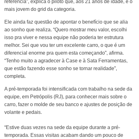
referência”, explica o piloto que, aos 21 anos de idade, é o
mais jovem do grid da categoria.
Ele ainda faz questão de apontar o benefício que se alia
ao sonho que realiza. “Quero mostrar meu valor, escolhi
isso pra viver e nessa equipe não poderia ter estrutura
melhor. Sei que vou ter um excelente carro, o que é um
diferencial enorme pra quem esta começando”, afirma.
“Tenho muito a agradecer à Case e à Sata Ferramentas,
que estão fazendo esse sonho se tornar realidade”,
completa.
A pré-temporada foi intensificada com trabalho na sede da
equipe, em Petrópolis (RJ), para conhecer mais sobre o
carro, fazer o molde de seu banco e ajustes de posição de
volante e pedais.
“Estive duas vezes na sede da equipe durante a pré-
temporada. Essas visitas acabam dando um pouco de