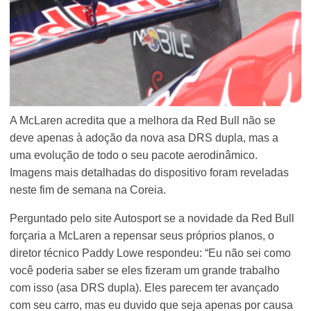
A McLaren acredita que a melhora da Red Bull não se
deve apenas à adoção da nova asa DRS dupla, mas a
uma evolução de todo o seu pacote aerodinâmico.
Imagens mais detalhadas do dispositivo foram reveladas
neste fim de semana na Coreia.
Perguntado pelo site Autosport se a novidade da Red Bull
forçaria a McLaren a repensar seus próprios planos, o
diretor técnico Paddy Lowe respondeu: “Eu não sei como
você poderia saber se eles fizeram um grande trabalho
com isso (asa DRS dupla). Eles parecem ter avançado
com seu carro, mas eu duvido que seja apenas por causa