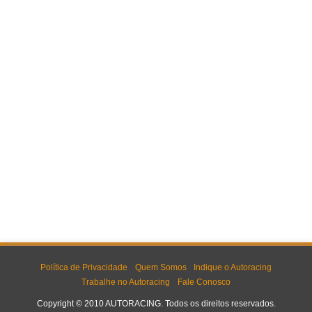
Política de Privacidade
Quem Somos
Indique o Autoracing
Trabalhe no Autoracing
Fale Conosco
Copyright © 2010 AUTORACING. Todos os direitos reservados.