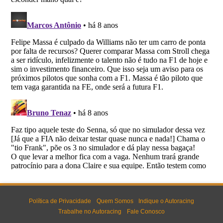
Política de Privacidade
Quem Somos
Indique o Autoracing
Trabalhe no Autoracing
Fale Conosco