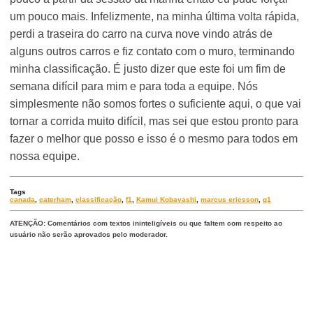
um pouco mais. Infelizmente, na minha última volta rápida,
perdi a traseira do carro na curva nove vindo atrás de
alguns outros carros e fiz contato com o muro, terminando
minha classificação. É justo dizer que este foi um fim de
semana difícil para mim e para toda a equipe. Nós
simplesmente não somos fortes o suficiente aqui, o que vai
tornar a corrida muito difícil, mas sei que estou pronto para
fazer o melhor que posso e isso é o mesmo para todos em
nossa equipe.
Tags
canada
,
caterham
,
classificação
,
f1
,
Kamui Kobayashi
,
marcus ericsson
,
q1
ATENÇÃO: Comentários com textos ininteligíveis ou que faltem com respeito ao
usuário não serão aprovados pelo moderador.