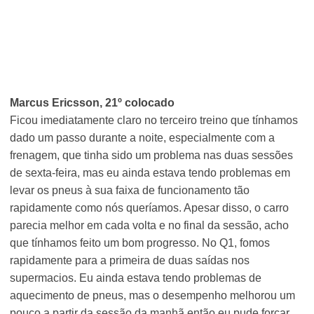
Marcus Ericsson, 21º colocado
Ficou imediatamente claro no terceiro treino que tínhamos
dado um passo durante a noite, especialmente com a
frenagem, que tinha sido um problema nas duas sessões
de sexta-feira, mas eu ainda estava tendo problemas em
levar os pneus à sua faixa de funcionamento tão
rapidamente como nós queríamos. Apesar disso, o carro
parecia melhor em cada volta e no final da sessão, acho
que tínhamos feito um bom progresso. No Q1, fomos
rapidamente para a primeira de duas saídas nos
supermacios. Eu ainda estava tendo problemas de
aquecimento de pneus, mas o desempenho melhorou um
pouco a partir da sessão da manhã então eu pude forçar