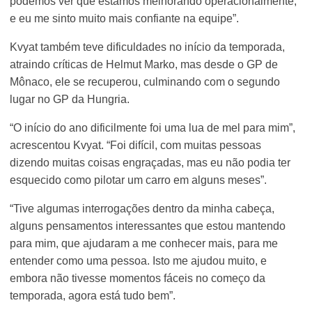
podemos ver que estamos melhorando operacionalmente,
e eu me sinto muito mais confiante na equipe”.
Kvyat também teve dificuldades no início da temporada,
atraindo críticas de Helmut Marko, mas desde o GP de
Mônaco, ele se recuperou, culminando com o segundo
lugar no GP da Hungria.
“O início do ano dificilmente foi uma lua de mel para mim”,
acrescentou Kvyat. “Foi difícil, com muitas pessoas
dizendo muitas coisas engraçadas, mas eu não podia ter
esquecido como pilotar um carro em alguns meses”.
“Tive algumas interrogações dentro da minha cabeça,
alguns pensamentos interessantes que estou mantendo
para mim, que ajudaram a me conhecer mais, para me
entender como uma pessoa. Isto me ajudou muito, e
embora não tivesse momentos fáceis no começo da
temporada, agora está tudo bem”.