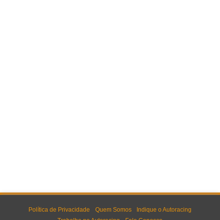
Política de Privacidade
Quem Somos
Indique o Autoracing