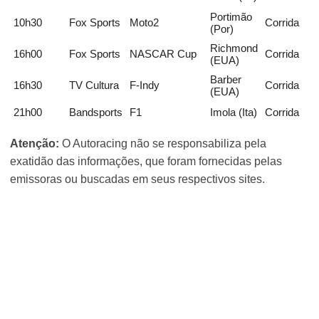
Portimão
10h30
Fox Sports
Moto2
Corrida
(Por)
Richmond
16h00
Fox Sports
NASCAR Cup
Corrida
(EUA)
Barber
16h30
TV Cultura
F-Indy
Corrida
(EUA)
21h00
Bandsports
F1
Imola (Ita)
Corrida
Atenção:
O Autoracing não se responsabiliza pela
exatidão das informações, que foram fornecidas pelas
emissoras ou buscadas em seus respectivos sites.