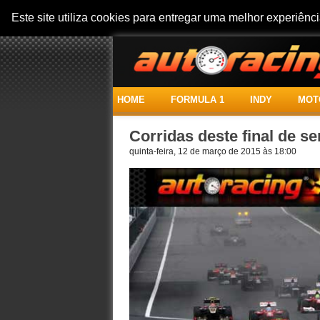
Este site utiliza cookies para entregar uma melhor experiên
HOME
FORMULA 1
INDY
MOT
Corridas deste final de s
quinta-feira, 12 de março de 2015 às 18:00