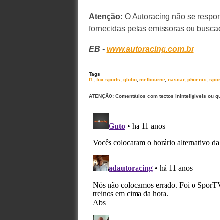
Atenção:
O Autoracing não se respon
fornecidas pelas emissoras ou buscad
EB -
www.autoracing.com.br
Tags
f1
,
fox sports
,
globo
,
melbourne
,
nascar
,
phoenix
,
spor
ATENÇÃO: Comentários com textos ininteligíveis ou q