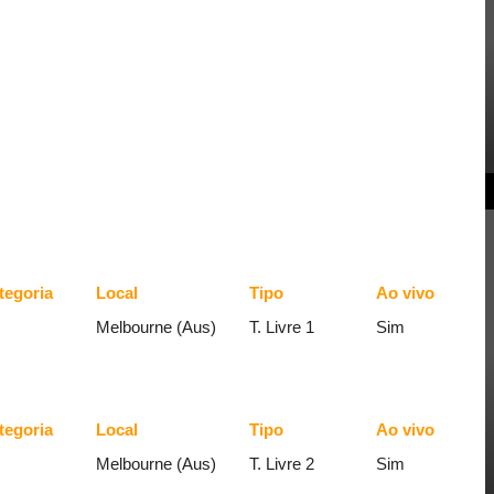
tegoria
Local
Tipo
Ao vivo
Melbourne (Aus)
T. Livre 1
Sim
tegoria
Local
Tipo
Ao vivo
Melbourne (Aus)
T. Livre 2
Sim