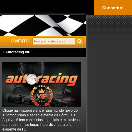
Concordo!
CONTATO
» Autoracing VIP
Clique na imagem e entre num mundo novo do
automobilismo e especialmente da Fórmula 1.
Aqui você tem conteúdos especiais e exclusivos
reunidos num só lugar. Imperdível para o fã
exigente de F1