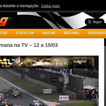
cia durante a navegação.
Saiba mais
O GP
STOCK CAR
NASCAR
NACIONAL
EXCLUSIVO
emana na TV – 12 a 15/03