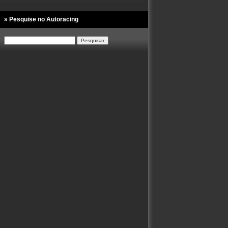
» Pesquise no Autoracing
Pesquisar
por: