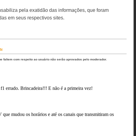
sabiliza pela exatidão das informações, que foram
as em seus respectivos sites.
tv
ue faltem com respeito ao usuário não serão aprovados pelo moderador.