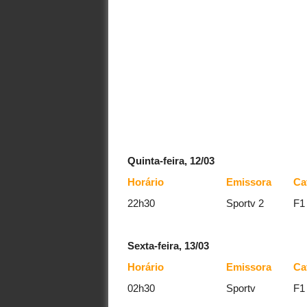
Quinta-feira, 12/03
Horário
Emissora
Ca
22h30
Sportv 2
F1
Sexta-feira, 13/03
Horário
Emissora
Ca
02h30
Sportv
F1