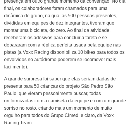
presença em outro grande momento da convenção. No dia
final, os colaboradores foram chamados para uma
dinâmica de grupo, na qual as 500 pessoas presentes,
divididas em equipes de dez integrantes, tiveram que
montar uma bicicleta, do zero. Ao final da atividade,
receberam os adesivos para concluir a tarefa e se
depararam com a réplica perfeita usada pela equipe nas
pistas (a Voxx Racing disponibiliza 10 bikes para todos os
envolvidos no autódromo poderem se locomover mais
facilmente).
A grande surpresa foi saber que elas seriam dadas de
presente para 50 crianças do projeto São Pedro São
Paulo, que vieram pessoalmente buscar, todas
uniformizadas com a camiseta da equipe e com um grande
sorriso no rosto, criando mais um momento de muito
orgulho para todos do Grupo Cimed, e claro, da Voxx
Racing Team.