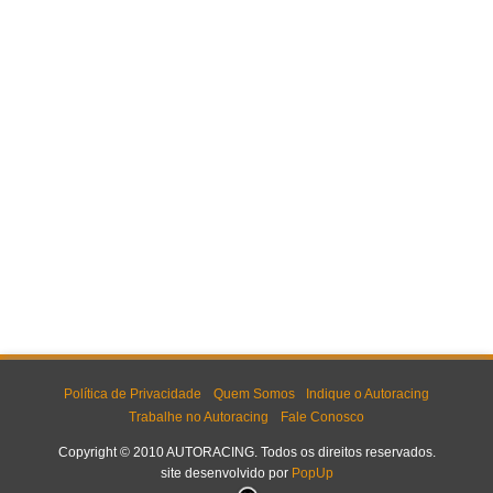
Política de Privacidade
Quem Somos
Indique o Autoracing
Trabalhe no Autoracing
Fale Conosco
Copyright © 2010 AUTORACING. Todos os direitos reservados.
site desenvolvido por
PopUp