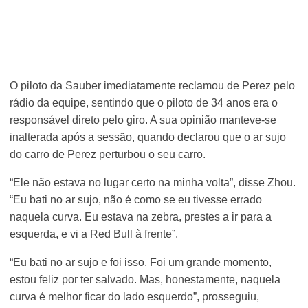
O piloto da Sauber imediatamente reclamou de Perez pelo
rádio da equipe, sentindo que o piloto de 34 anos era o
responsável direto pelo giro. A sua opinião manteve-se
inalterada após a sessão, quando declarou que o ar sujo
do carro de Perez perturbou o seu carro.
“Ele não estava no lugar certo na minha volta”, disse Zhou.
“Eu bati no ar sujo, não é como se eu tivesse errado
naquela curva. Eu estava na zebra, prestes a ir para a
esquerda, e vi a Red Bull à frente”.
“Eu bati no ar sujo e foi isso. Foi um grande momento,
estou feliz por ter salvado. Mas, honestamente, naquela
curva é melhor ficar do lado esquerdo”, prosseguiu,