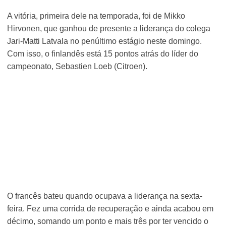
A vitória, primeira dele na temporada, foi de Mikko
Hirvonen, que ganhou de presente a liderança do colega
Jari-Matti Latvala no penúltimo estágio neste domingo.
Com isso, o finlandês está 15 pontos atrás do líder do
campeonato, Sebastien Loeb (Citroen).
O francês bateu quando ocupava a liderança na sexta-
feira. Fez uma corrida de recuperação e ainda acabou em
décimo, somando um ponto e mais três por ter vencido o