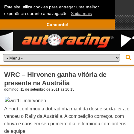
Este site utiliza cookies para entregar uma melhor
experiência durante a navegação.
Saiba mais
Concordo!
WRC – Hirvonen ganha vitória de
presente na Austrália
domingo, 11 de setembro de 2011 às 10:15
A Ford confirmou a dobradinha mantida desde sexta-feira e
venceu o Rally da Austrália. A competição começou com
chuva e caos em seu primeiro dia, e terminou com ordens
de equipe.