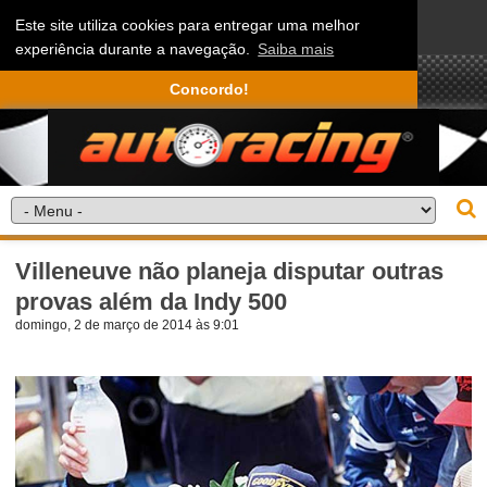
Este site utiliza cookies para entregar uma melhor
experiência durante a navegação.
Saiba mais
Concordo!
Villeneuve não planeja disputar outras
provas além da Indy 500
domingo, 2 de março de 2014 às 9:01