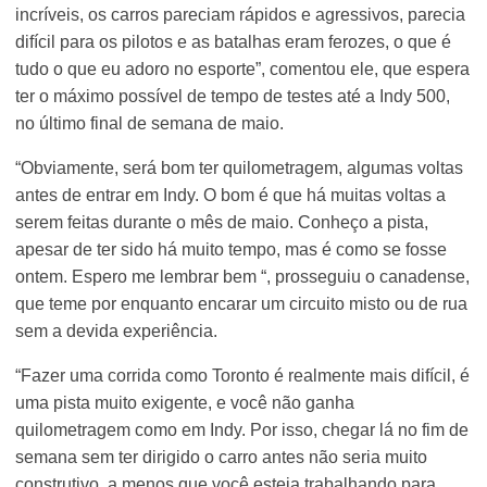
incríveis, os carros pareciam rápidos e agressivos, parecia
difícil para os pilotos e as batalhas eram ferozes, o que é
tudo o que eu adoro no esporte”, comentou ele, que espera
ter o máximo possível de tempo de testes até a Indy 500,
no último final de semana de maio.
“Obviamente, será bom ter quilometragem, algumas voltas
antes de entrar em Indy. O bom é que há muitas voltas a
serem feitas durante o mês de maio. Conheço a pista,
apesar de ter sido há muito tempo, mas é como se fosse
ontem. Espero me lembrar bem “, prosseguiu o canadense,
que teme por enquanto encarar um circuito misto ou de rua
sem a devida experiência.
“Fazer uma corrida como Toronto é realmente mais difícil, é
uma pista muito exigente, e você não ganha
quilometragem como em Indy. Por isso, chegar lá no fim de
semana sem ter dirigido o carro antes não seria muito
construtivo, a menos que você esteja trabalhando para