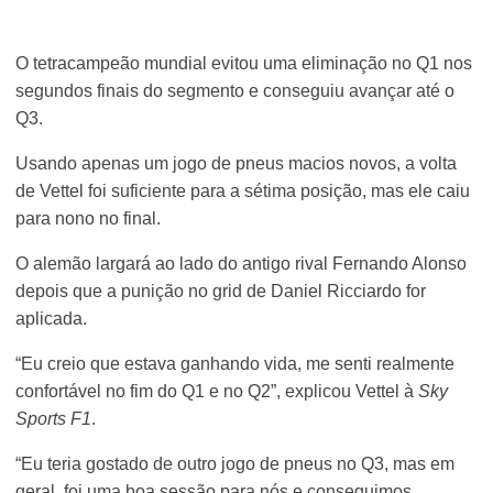
O tetracampeão mundial evitou uma eliminação no Q1 nos
segundos finais do segmento e conseguiu avançar até o
Q3.
Usando apenas um jogo de pneus macios novos, a volta
de Vettel foi suficiente para a sétima posição, mas ele caiu
para nono no final.
O alemão largará ao lado do antigo rival Fernando Alonso
depois que a punição no grid de Daniel Ricciardo for
aplicada.
“Eu creio que estava ganhando vida, me senti realmente
confortável no fim do Q1 e no Q2”, explicou Vettel à
Sky
Sports F1
.
“Eu teria gostado de outro jogo de pneus no Q3, mas em
geral, foi uma boa sessão para nós e conseguimos