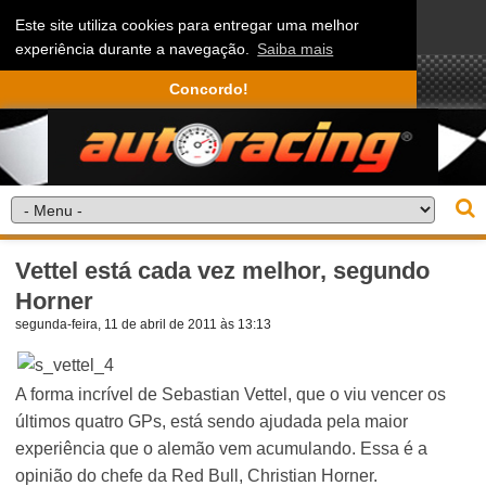
Este site utiliza cookies para entregar uma melhor
experiência durante a navegação.
Saiba mais
Concordo!
Vettel está cada vez melhor, segundo
Horner
segunda-feira, 11 de abril de 2011 às 13:13
A forma incrível de Sebastian Vettel, que o viu vencer os
últimos quatro GPs, está sendo ajudada pela maior
experiência que o alemão vem acumulando. Essa é a
opinião do chefe da Red Bull, Christian Horner.