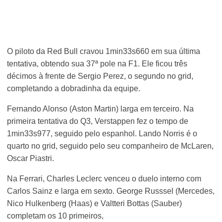
O piloto da Red Bull cravou 1min33s660 em sua última
tentativa, obtendo sua 37ª pole na F1. Ele ficou três
décimos à frente de Sergio Perez, o segundo no grid,
completando a dobradinha da equipe.
Fernando Alonso (Aston Martin) larga em terceiro. Na
primeira tentativa do Q3, Verstappen fez o tempo de
1min33s977, seguido pelo espanhol. Lando Norris é o
quarto no grid, seguido pelo seu companheiro de McLaren,
Oscar Piastri.
Na Ferrari, Charles Leclerc venceu o duelo interno com
Carlos Sainz e larga em sexto. George Russsel (Mercedes,
Nico Hulkenberg (Haas) e Valtteri Bottas (Sauber)
completam os 10 primeiros,