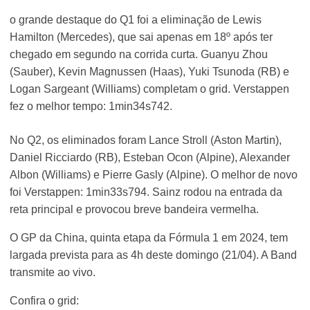
o grande destaque do Q1 foi a eliminação de Lewis
Hamilton (Mercedes), que sai apenas em 18º após ter
chegado em segundo na corrida curta. Guanyu Zhou
(Sauber), Kevin Magnussen (Haas), Yuki Tsunoda (RB) e
Logan Sargeant (Williams) completam o grid. Verstappen
fez o melhor tempo: 1min34s742.
No Q2, os eliminados foram Lance Stroll (Aston Martin),
Daniel Ricciardo (RB), Esteban Ocon (Alpine), Alexander
Albon (Williams) e Pierre Gasly (Alpine). O melhor de novo
foi Verstappen: 1min33s794. Sainz rodou na entrada da
reta principal e provocou breve bandeira vermelha.
O GP da China, quinta etapa da Fórmula 1 em 2024, tem
largada prevista para as 4h deste domingo (21/04). A Band
transmite ao vivo.
Confira o grid: