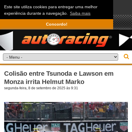
Este site utiliza cookies para entregar uma melhor
experiência durante a navegação.
Saiba mais
Concordo!
Colisão entre Tsunoda e Lawson em
Monza irrita Helmut Marko
segunda-feira, 8 de setembro de 2025 às 9:31