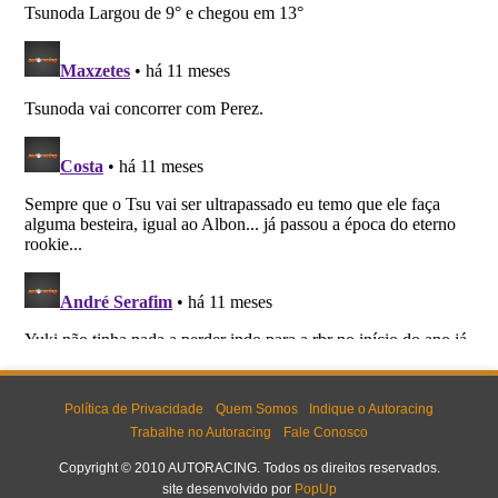
Política de Privacidade
Quem Somos
Indique o Autoracing
Trabalhe no Autoracing
Fale Conosco
Copyright © 2010 AUTORACING. Todos os direitos reservados.
site desenvolvido por
PopUp