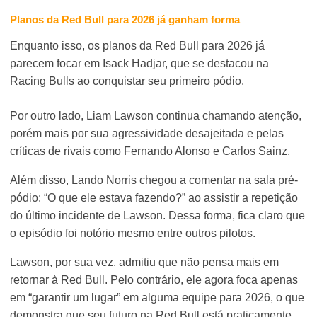
Planos da Red Bull para 2026 já ganham forma
Enquanto isso, os planos da Red Bull para 2026 já
parecem focar em Isack Hadjar, que se destacou na
Racing Bulls ao conquistar seu primeiro pódio.
Por outro lado, Liam Lawson continua chamando atenção,
porém mais por sua agressividade desajeitada e pelas
críticas de rivais como Fernando Alonso e Carlos Sainz.
Além disso, Lando Norris chegou a comentar na sala pré-
pódio: “O que ele estava fazendo?” ao assistir a repetição
do último incidente de Lawson. Dessa forma, fica claro que
o episódio foi notório mesmo entre outros pilotos.
Lawson, por sua vez, admitiu que não pensa mais em
retornar à Red Bull. Pelo contrário, ele agora foca apenas
em “garantir um lugar” em alguma equipe para 2026, o que
demonstra que seu futuro na Red Bull está praticamente