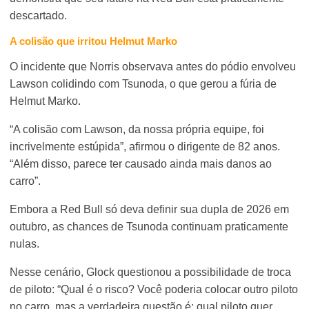
descartado.
A colisão que irritou Helmut Marko
O incidente que Norris observava antes do pódio envolveu
Lawson colidindo com Tsunoda, o que gerou a fúria de
Helmut Marko.
“A colisão com Lawson, da nossa própria equipe, foi
incrivelmente estúpida”, afirmou o dirigente de 82 anos.
“Além disso, parece ter causado ainda mais danos ao
carro”.
Embora a Red Bull só deva definir sua dupla de 2026 em
outubro, as chances de Tsunoda continuam praticamente
nulas.
Nesse cenário, Glock questionou a possibilidade de troca
de piloto: “Qual é o risco? Você poderia colocar outro piloto
no carro, mas a verdadeira questão é: qual piloto quer