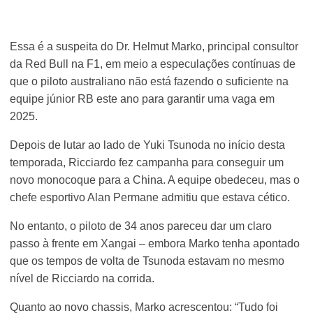
Essa é a suspeita do Dr. Helmut Marko, principal consultor
da Red Bull na F1, em meio a especulações contínuas de
que o piloto australiano não está fazendo o suficiente na
equipe júnior RB este ano para garantir uma vaga em
2025.
Depois de lutar ao lado de Yuki Tsunoda no início desta
temporada, Ricciardo fez campanha para conseguir um
novo monocoque para a China. A equipe obedeceu, mas o
chefe esportivo Alan Permane admitiu que estava cético.
No entanto, o piloto de 34 anos pareceu dar um claro
passo à frente em Xangai – embora Marko tenha apontado
que os tempos de volta de Tsunoda estavam no mesmo
nível de Ricciardo na corrida.
Quanto ao novo chassis, Marko acrescentou: “Tudo foi