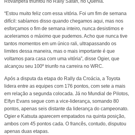
Rovanpera triunfou no Rally Safari, no Quênia.
“Estou muito feliz com essa vitória. Foi um fim de semana
difícil: sabíamos disso quando chegamos aqui, mas nos
esforçamos o fim de semana inteiro, nunca desistimos e
aceleramos o máximo que pudemos. Acho que nunca tive
tantos momentos em um único rali, ultrapassando os
limites dessa maneira, mas o mais importante é que
voltamos para casa com uma vitória”, disse Ogier, que
alcançou seu 100º triunfo na carreira no WRC.
Após a disputa da etapa do Rally da Croácia, a Toyota
lidera entre as equipes com 176 pontos, com sete a mais
em relação a segunda colocada. Já no Mundial de Pilotos,
Elfyn Evans segue com a vice-liderança, somando 80
pontos, apenas seis distante da liderança do campeonato.
Ogier e Katsuta aparecem empatados na quinta posição,
ambos com 45 pontos cada. O francês, contudo, disputou
apenas duas etapas.