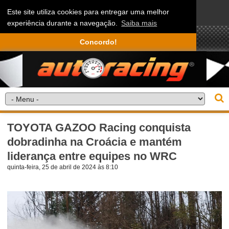
Este site utiliza cookies para entregar uma melhor
experiência durante a navegação.
Saiba mais
Concordo!
TOYOTA GAZOO Racing conquista
dobradinha na Croácia e mantém
liderança entre equipes no WRC
quinta-feira, 25 de abril de 2024 às 8:10