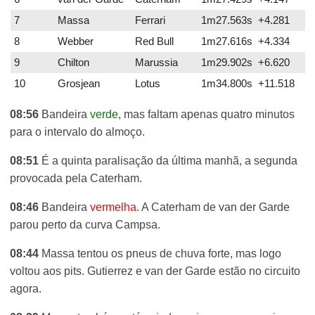
7
Massa
Ferrari
1m27.563s +4.281
8
Webber
Red Bull
1m27.616s +4.334
9
Chilton
Marussia
1m29.902s +6.620
10
Grosjean
Lotus
1m34.800s +11.518
08:56
Bandeira
verde
, mas faltam apenas quatro minutos
para o intervalo do almoço.
08:51
É a quinta paralisação da última manhã, a segunda
provocada pela Caterham.
08:46
Bandeira
vermelha
. A Caterham de van der Garde
parou perto da curva Campsa.
08:44
Massa tentou os pneus de chuva forte, mas logo
voltou aos pits. Gutierrez e van der Garde estão no circuito
agora.