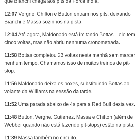
que Bianchi chega aos pits da Force India.
12:07
Vergne, Chilton e Button entram nos pits, deixando
Bianchi e Massa sozinhos na pista.
12:04
Até agora, Maldonado está imitando Bottas – ele tem
cinco voltas, mas não abriu nenhuma cronometrada.
11:58
Bottas completou 23 voltas nesta manhã sem marcar
nenhum tempo. Chamamos isso de muitos treinos de pit-
stop.
11:56
Maldonado deixa os boxes, substituindo Bottas ao
volante da Williams na sessão da tarde.
11:52
Uma parada abaixo de 4s para a Red Bull desta vez.
11:48
Button, Vergne, Gutierrez, Massa e Chilton (além de
Webber quando não está fazendo pit-stops) estão na pista.
11:39
Massa também no circuito.