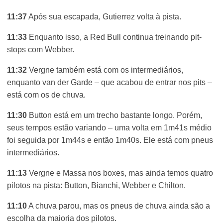
11:37
Após sua escapada, Gutierrez volta à pista.
11:33
Enquanto isso, a Red Bull continua treinando pit-
stops com Webber.
11:32
Vergne também está com os intermediários,
enquanto van der Garde – que acabou de entrar nos pits –
está com os de chuva.
11:30
Button está em um trecho bastante longo. Porém,
seus tempos estão variando – uma volta em 1m41s médio
foi seguida por 1m44s e então 1m40s. Ele está com pneus
intermediários.
11:13
Vergne e Massa nos boxes, mas ainda temos quatro
pilotos na pista: Button, Bianchi, Webber e Chilton.
11:10
A chuva parou, mas os pneus de chuva ainda são a
escolha da maioria dos pilotos.