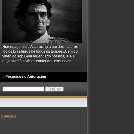
Homenagens do Autoracing a um dos maiores
ídolos brasileiros de todos os tempos. Além do
vídeo do Top Gear legendado por nós, leia e
ouça também vários conteúdos exclusivos
» Pesquise no Autoracing
Pesquisar
por:
e Conosco