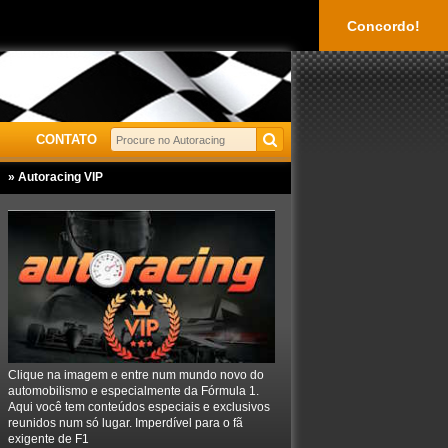
Concordo!
CONTATO
» Autoracing VIP
Clique na imagem e entre num mundo novo do
automobilismo e especialmente da Fórmula 1.
Aqui você tem conteúdos especiais e exclusivos
reunidos num só lugar. Imperdível para o fã
exigente de F1