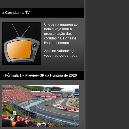
» Corridas na TV
Clique na imagem ao
lado e veja toda a
programação das
corridas na TV neste
final de semana.
Aqui no Autoracing
você não perde nada!
» Fórmula 1 – Preview GP da Hungria de 2026