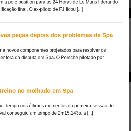
m a pole position para as 24 Horas de Le Mans liderando
icação final. O ex-piloto de F1 ficou [...]
ovas peças depois dos problemas de Spa
ana novos componentes projetados para resolver os
 fora da disputa em Spa. O Porsche pilotado por
 treino no molhado em Spa
lhor tempo nos últimos momentos da primeira sessão de
val conseguiu um tempo de 2m15.143s, a [...]