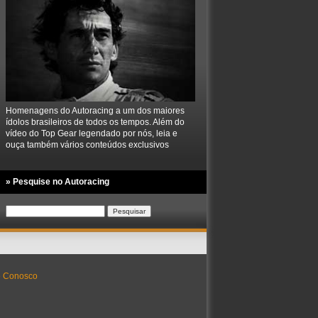
Homenagens do Autoracing a um dos maiores
ídolos brasileiros de todos os tempos. Além do
vídeo do Top Gear legendado por nós, leia e
ouça também vários conteúdos exclusivos
» Pesquise no Autoracing
Pesquisar
por:
e Conosco