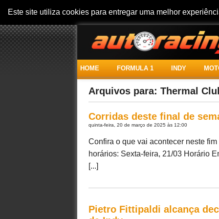
Este site utiliza cookies para entregar uma melhor experiên
HOME
FORMULA 1
INDY
MOT
Arquivos para: Thermal Clu
Corridas deste final de sem
quinta-feira, 20 de março de 2025 às 12:00
Confira o que vai acontecer neste fi
horários: Sexta-feira, 21/03 Horário
[...]
Pietro Fittipaldi alcança d