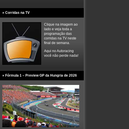
» Corridas na TV
Clique na imagem ao
lado e veja toda a
programação das
corridas na TV neste
final de semana.
Aqui no Autoracing
você não perde nada!
» Fórmula 1 – Preview GP da Hungria de 2026