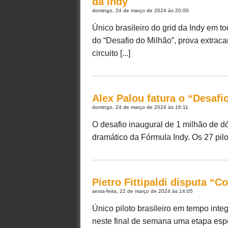
da Indy
domingo, 24 de março de 2024 às 20:00
Único brasileiro do grid da Indy em t
do “Desafio do Milhão”, prova extra
circuito [...]
Alex Palou fatura o “Desafi
domingo, 24 de março de 2024 às 16:11
O desafio inaugural de 1 milhão de 
dramático da Fórmula Indy. Os 27 pilot
Pietro Fittipaldi disputa “C
sexta-feira, 22 de março de 2024 às 14:05
Único piloto brasileiro em tempo integ
neste final de semana uma etapa espe