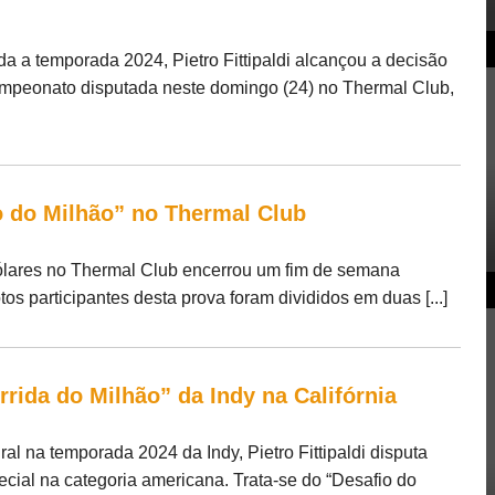
oda a temporada 2024, Pietro Fittipaldi alcançou a decisão
campeonato disputada neste domingo (24) no Thermal Club,
o do Milhão” no Thermal Club
dólares no Thermal Club encerrou um fim de semana
os participantes desta prova foram divididos em duas [...]
orrida do Milhão” da Indy na Califórnia
ral na temporada 2024 da Indy, Pietro Fittipaldi disputa
cial na categoria americana. Trata-se do “Desafio do