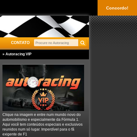
Concordo!
CONTATO
» Autoracing VIP
Clique na imagem e entre num mundo novo do
automobilismo e especialmente da Fórmula 1.
Aqui você tem conteúdos especiais e exclusivos
reunidos num só lugar. Imperdível para o fã
exigente de F1