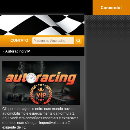
Concordo!
CONTATO
» Autoracing VIP
Clique na imagem e entre num mundo novo do
automobilismo e especialmente da Fórmula 1.
Aqui você tem conteúdos especiais e exclusivos
reunidos num só lugar. Imperdível para o fã
exigente de F1