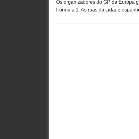
Os organizadores do GP da Europa gos
Fórmula 1. As ruas da cidade espanhol