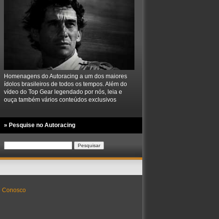
Homenagens do Autoracing a um dos maiores
ídolos brasileiros de todos os tempos. Além do
vídeo do Top Gear legendado por nós, leia e
ouça também vários conteúdos exclusivos
» Pesquise no Autoracing
Pesquisar
por:
e Conosco