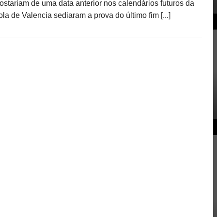
tariam de uma data anterior nos calendários futuros da
a de Valencia sediaram a prova do último fim [...]