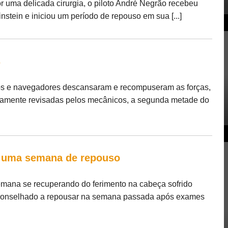
 uma delicada cirurgia, o piloto André Negrão recebeu
nstein e iniciou um período de repouso em sua [...]
s
tos e navegadores descansaram e recompuseram as forças,
amente revisadas pelos mecânicos, a segunda metade do
s uma semana de repouso
emana se recuperando do ferimento na cabeça sofrido
 aconselhado a repousar na semana passada após exames