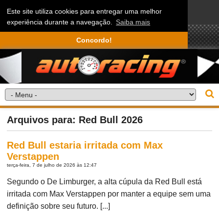
Este site utiliza cookies para entregar uma melhor
experiência durante a navegação.
Saiba mais
Concordo!
Arquivos para: Red Bull 2026
Red Bull estaria irritada com Max
Verstappen
terça-feira, 7 de julho de 2026 às 12:47
Segundo o De Limburger, a alta cúpula da Red Bull está
irritada com Max Verstappen por manter a equipe sem uma
definição sobre seu futuro. [...]