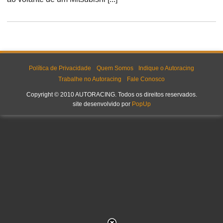
Política de Privacidade
Quem Somos
Indique o Autoracing
Trabalhe no Autoracing
Fale Conosco
Copyright © 2010 AUTORACING. Todos os direitos reservados.
site desenvolvido por
PopUp