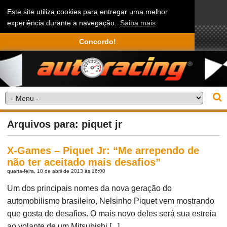
Este site utiliza cookies para entregar uma melhor
experiência durante a navegação.
Saiba mais
Concordo!
Arquivos para: piquet jr
X-Games – Piquet Jr: “Me arrependo de
não ter aceitado mais desafios”
quarta-feira, 10 de abril de 2013 às 16:00
Um dos principais nomes da nova geração do
automobilismo brasileiro, Nelsinho Piquet vem mostrando
que gosta de desafios. O mais novo deles será sua estreia
ao volante de um Mitsubishi [...]