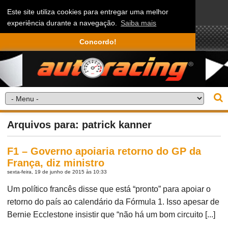
Este site utiliza cookies para entregar uma melhor
experiência durante a navegação.
Saiba mais
Concordo!
Arquivos para: patrick kanner
F1 – Governo apoiaria retorno do GP da
França, diz ministro
sexta-feira, 19 de junho de 2015 às 10:33
Um político francês disse que está “pronto” para apoiar o
retorno do país ao calendário da Fórmula 1. Isso apesar de
Bernie Ecclestone insistir que “não há um bom circuito [...]