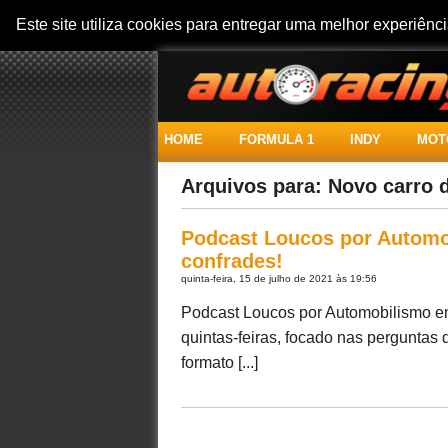
Este site utiliza cookies para entregar uma melhor experiên
HOME
FORMULA 1
INDY
MOT
Arquivos para: Novo carro 
Podcast Loucos por Automo
confrades!
quinta-feira, 15 de julho de 2021 às 19:56
Podcast Loucos por Automobilismo em
quintas-feiras, focado nas perguntas
formato [...]