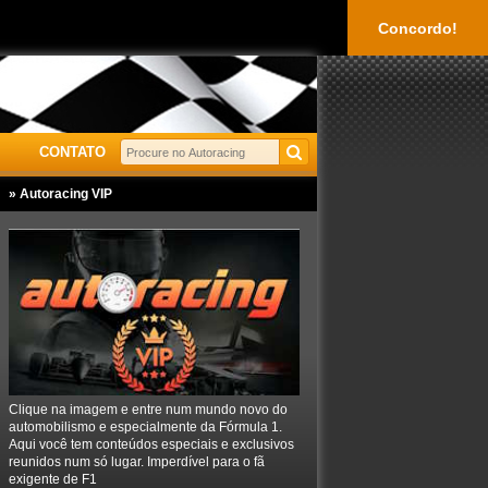
Concordo!
CONTATO
» Autoracing VIP
Clique na imagem e entre num mundo novo do
automobilismo e especialmente da Fórmula 1.
Aqui você tem conteúdos especiais e exclusivos
reunidos num só lugar. Imperdível para o fã
exigente de F1