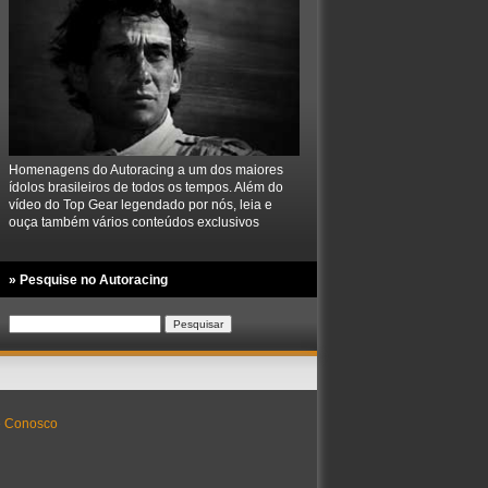
Homenagens do Autoracing a um dos maiores
ídolos brasileiros de todos os tempos. Além do
vídeo do Top Gear legendado por nós, leia e
ouça também vários conteúdos exclusivos
» Pesquise no Autoracing
Pesquisar
por:
e Conosco