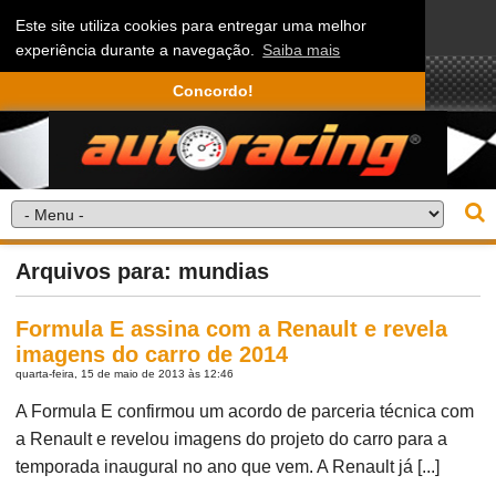
Este site utiliza cookies para entregar uma melhor
experiência durante a navegação.
Saiba mais
Concordo!
Arquivos para: mundias
Formula E assina com a Renault e revela
imagens do carro de 2014
quarta-feira, 15 de maio de 2013 às 12:46
A Formula E confirmou um acordo de parceria técnica com
a Renault e revelou imagens do projeto do carro para a
temporada inaugural no ano que vem. A Renault já [...]