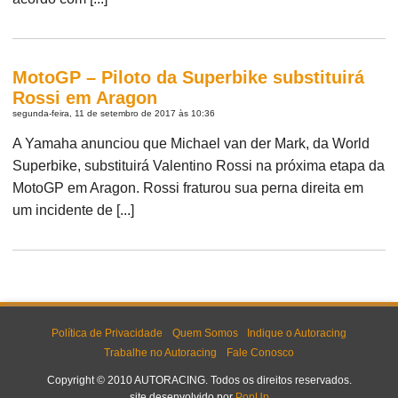
MotoGP – Piloto da Superbike substituirá
Rossi em Aragon
segunda-feira, 11 de setembro de 2017 às 10:36
A Yamaha anunciou que Michael van der Mark, da World
Superbike, substituirá Valentino Rossi na próxima etapa da
MotoGP em Aragon. Rossi fraturou sua perna direita em
um incidente de [...]
Política de Privacidade
Quem Somos
Indique o Autoracing
Trabalhe no Autoracing
Fale Conosco
Copyright © 2010 AUTORACING. Todos os direitos reservados.
site desenvolvido por
PopUp