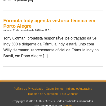
Fórmula Indy agenda vistoria técnica em
Porto Alegre
sábado, 11 de dezembro de 2010 às 11:51
Tony Cotman, projetista responsável pelo traçado da SP
Indy 300 e dirigente da Fórmula Indy, estará junto com
Willy Herrmann, representante oficial da Fórmula Indy no
Brasil, em Porto Alegre [...]
Política de Privacidade
Quem Somos
Indique o Autoracing
Trabalhe no Autoracing
Fale Conosco
Copyright © 2010 AUTORACING. Todos os direitos reservados.
site desenvolvido por
PopUp