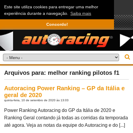
Este site utiliza cookies para entregar uma melhor
experiência durante a navegação.
Saiba mais
Concordo!
Arquivos para: melhor ranking pilotos f1
Autoracing Power Ranking – GP da Itália e
geral de 2020
quinta-feira, 10 de setembro de 2020 às 13:03
Power Ranking Autoracing do GP da Itália de 2020 e
Ranking Geral contando já todas as corridas da temporada
até agora. Veja as notas da equipe do Autoracing e do [...]