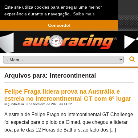
Este site utiliza cookies para entregar uma melhor
experiência durante a navegação.
Saiba mais
Concordo!
Arquivos para: Intercontinental
Felipe Fraga lidera prova na Austrália e
estreia no Intercontinental GT com 6º lugar
segunda-feira, 3 de fevereiro de 2020 às 14:22
A estreia de Felipe Fraga no Intercontinental GT Challenge
foi especial para o piloto da Cimed, que chegou a liderar
boa parte das 12 Horas de Bathurst ao lado dos [...]