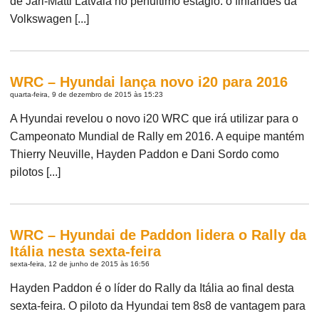
de Jari-Matti Latvala no penúltimo estágio: o finlandês da
Volkswagen [...]
WRC – Hyundai lança novo i20 para 2016
quarta-feira, 9 de dezembro de 2015 às 15:23
A Hyundai revelou o novo i20 WRC que irá utilizar para o
Campeonato Mundial de Rally em 2016. A equipe mantém
Thierry Neuville, Hayden Paddon e Dani Sordo como
pilotos [...]
WRC – Hyundai de Paddon lidera o Rally da
Itália nesta sexta-feira
sexta-feira, 12 de junho de 2015 às 16:56
Hayden Paddon é o líder do Rally da Itália ao final desta
sexta-feira. O piloto da Hyundai tem 8s8 de vantagem para