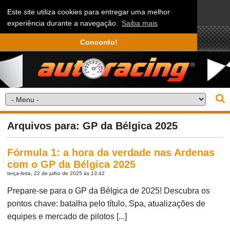
Este site utiliza cookies para entregar uma melhor
experiência durante a navegação.
Saiba mais
Concordo!
Arquivos para: GP da Bélgica 2025
Fórmula 1: a hora da verdade nas Ardenas
com o GP da Bélgica 2025
terça-feira, 22 de julho de 2025 às 13:42
Prepare-se para o GP da Bélgica de 2025! Descubra os
pontos chave: batalha pelo título, Spa, atualizações de
equipes e mercado de pilotos [...]