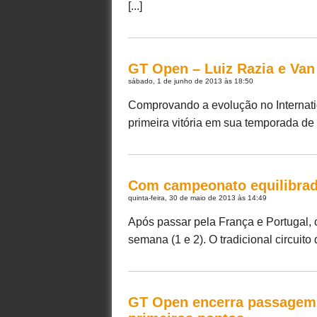
[...]
GT Open – Luiz Razia e Van
sábado, 1 de junho de 2013 às 18:50
Comprovando a evolução no Internati
primeira vitória em sua temporada de e
Com campeonato equilibrado
quinta-feira, 30 de maio de 2013 às 14:49
Após passar pela França e Portugal, 
semana (1 e 2). O tradicional circuito 
GT Open encerra passagem p