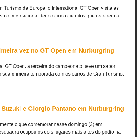
n Turismo da Europa, o International GT Open visita as
smo internacional, tendo cinco circuitos que recebem a
rimeira vez no GT Open em Nurburgring
nal GT Open, a terceira do campeonato, teve um sabor
o sua primeira temporada com os carros de Gran Turismo,
l Suzuki e Giorgio Pantano em Nurburgring
vamente o que comemorar nesse domingo (2) em
 esquadra ocupou os dois lugares mais altos do pódio na