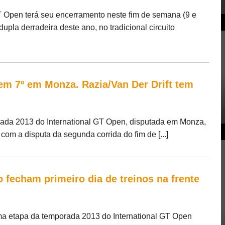
T Open terá seu encerramento neste fim de semana (9 e
upla derradeira deste ano, no tradicional circuito
m 7º em Monza. Razia/Van Der Drift tem
rada 2013 do International GT Open, disputada em Monza,
com a disputa da segunda corrida do fim de [...]
 fecham primeiro dia de treinos na frente
ma etapa da temporada 2013 do International GT Open