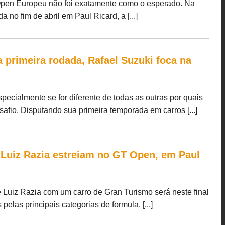
Open Europeu não foi exatamente como o esperado. Na
 no fim de abril em Paul Ricard, a [...]
 primeira rodada, Rafael Suzuki foca na
ecialmente se for diferente de todas as outras por quais
afio. Disputando sua primeira temporada em carros [...]
e Luiz Razia estreiam no GT Open, em Paul
e Luiz Razia com um carro de Gran Turismo será neste final
las principais categorias de formula, [...]