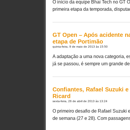
O início da equipe Bhai Tech no GT 
primeira etapa da temporada, disputada
GT Open – Após acidente na
etapa de Portimão
quinta-feira, 9 de maio de 2013 às 15:50
A adaptação a uma nova categoria, esp
já se passou, é sempre um grande des
Confiantes, Rafael Suzuki 
Ricard
sexta-feira, 26 de abril de 2013 às 13:24
O primeiro desafio de Rafael Suzuki 
de semana (27 e 28). Com passagens pe