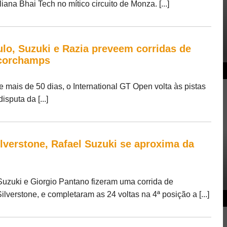
ana Bhai Tech no mítico circuito de Monza. [...]
ulo, Suzuki e Razia preveem corridas de
ncorchamps
 mais de 50 dias, o International GT Open volta às pistas
sputa da [...]
ilverstone, Rafael Suzuki se aproxima da
l Suzuki e Giorgio Pantano fizeram uma corrida de
verstone, e completaram as 24 voltas na 4ª posição a [...]