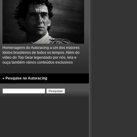
Homenagens do Autoracing a um dos maiores
ídolos brasileiros de todos os tempos. Além do
vídeo do Top Gear legendado por nós, leia e
ouça também vários conteúdos exclusivos
» Pesquise no Autoracing
Pesquisar
por: