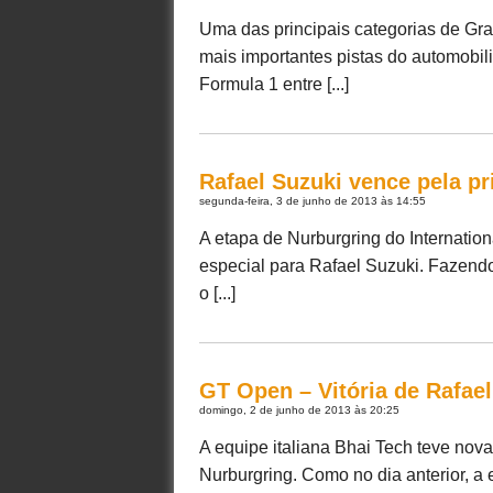
Uma das principais categorias de Gra
mais importantes pistas do automobili
Formula 1 entre [...]
Rafael Suzuki vence pela p
segunda-feira, 3 de junho de 2013 às 14:55
A etapa de Nurburgring do Internatio
especial para Rafael Suzuki. Fazend
o [...]
GT Open – Vitória de Rafae
domingo, 2 de junho de 2013 às 20:25
A equipe italiana Bhai Tech teve no
Nurburgring. Como no dia anterior, a