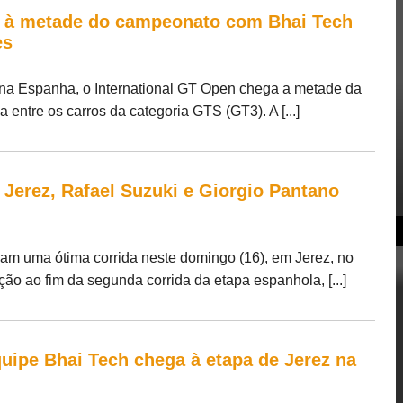
 à metade do campeonato com Bhai Tech
es
na Espanha, o International GT Open chega a metade da
entre os carros da categoria GTS (GT3). A [...]
Jerez, Rafael Suzuki e Giorgio Pantano
ram uma ótima corrida neste domingo (16), em Jerez, no
ão ao fim da segunda corrida da etapa espanhola, [...]
uipe Bhai Tech chega à etapa de Jerez na