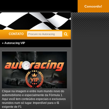
Concordo!
CONTATO
» Autoracing VIP
Clique na imagem e entre num mundo novo do
automobilismo e especialmente da Fórmula 1.
Aqui você tem conteúdos especiais e exclusivos
reunidos num só lugar. Imperdível para o fã
exigente de F1