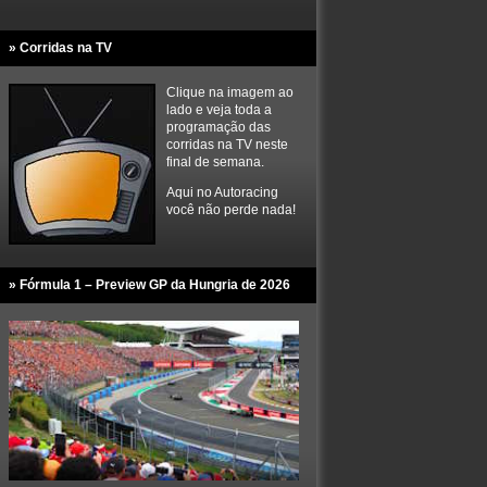
» Corridas na TV
Clique na imagem ao
lado e veja toda a
programação das
corridas na TV neste
final de semana.
Aqui no Autoracing
você não perde nada!
» Fórmula 1 – Preview GP da Hungria de 2026