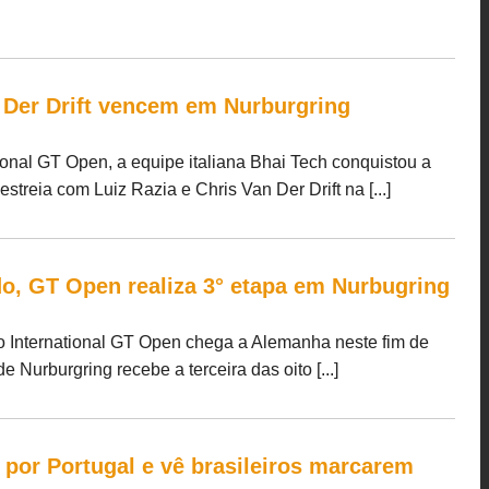
 Der Drift vencem em Nurburgring
onal GT Open, a equipe italiana Bhai Tech conquistou a
streia com Luiz Razia e Chris Van Der Drift na [...]
, GT Open realiza 3° etapa em Nurbugring
o International GT Open chega a Alemanha neste fim de
de Nurburgring recebe a terceira das oito [...]
or Portugal e vê brasileiros marcarem