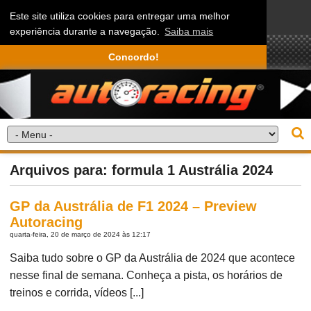
Este site utiliza cookies para entregar uma melhor
experiência durante a navegação.
Saiba mais
Concordo!
Arquivos para: formula 1 Austrália 2024
GP da Austrália de F1 2024 – Preview
Autoracing
quarta-feira, 20 de março de 2024 às 12:17
Saiba tudo sobre o GP da Austrália de 2024 que acontece
nesse final de semana. Conheça a pista, os horários de
treinos e corrida, vídeos [...]