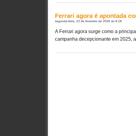
Ferrari agora é apontada co
segunda-feira, 23 de fevereiro de 2026 às 9:18
A Ferrari agora surge como a princip
campanha decepcionante em 2025, a eq