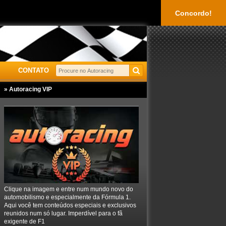
Concordo!
CONTATO
» Autoracing VIP
Clique na imagem e entre num mundo novo do
automobilismo e especialmente da Fórmula 1.
Aqui você tem conteúdos especiais e exclusivos
reunidos num só lugar. Imperdível para o fã
exigente de F1