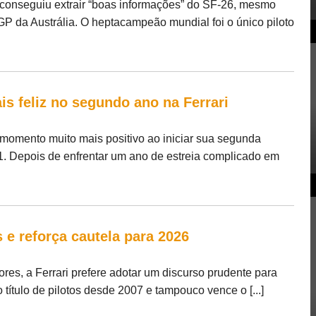
 conseguiu extrair “boas informações” do SF-26, mesmo
GP da Austrália. O heptacampeão mundial foi o único piloto
is feliz no segundo ano na Ferrari
momento muito mais positivo ao iniciar sua segunda
1. Depois de enfrentar um ano de estreia complicado em
s e reforça cautela para 2026
res, a Ferrari prefere adotar um discurso prudente para
 título de pilotos desde 2007 e tampouco vence o [...]