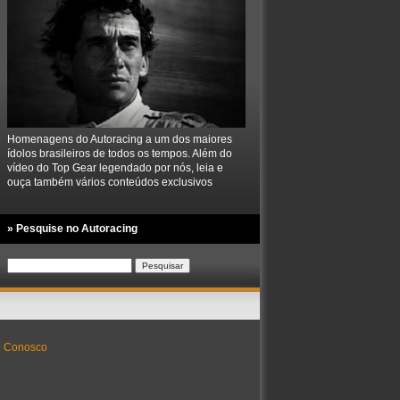
Homenagens do Autoracing a um dos maiores
ídolos brasileiros de todos os tempos. Além do
vídeo do Top Gear legendado por nós, leia e
ouça também vários conteúdos exclusivos
» Pesquise no Autoracing
Pesquisar
por:
e Conosco