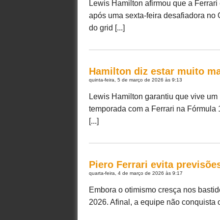
Lewis Hamilton afirmou que a Ferrari
após uma sexta-feira desafiadora no 
do grid [...]
Hamilton diz estar muito ma
quinta-feira, 5 de março de 2026 às 9:13
Lewis Hamilton garantiu que vive um 
temporada com a Ferrari na Fórmula 
[...]
Piero Ferrari evita previsõe
quarta-feira, 4 de março de 2026 às 9:17
Embora o otimismo cresça nos bastido
2026. Afinal, a equipe não conquista o