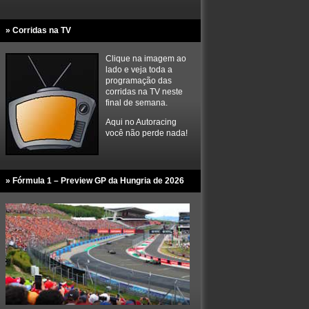
» Corridas na TV
Clique na imagem ao
lado e veja toda a
programação das
corridas na TV neste
final de semana.
Aqui no Autoracing
você não perde nada!
» Fórmula 1 – Preview GP da Hungria de 2026