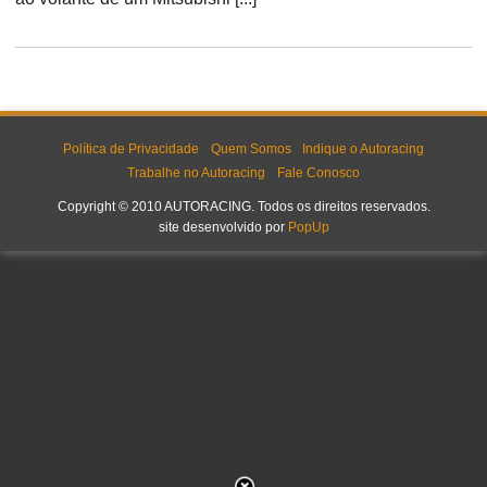
Política de Privacidade
Quem Somos
Indique o Autoracing
Trabalhe no Autoracing
Fale Conosco
Copyright © 2010 AUTORACING. Todos os direitos reservados.
site desenvolvido por
PopUp