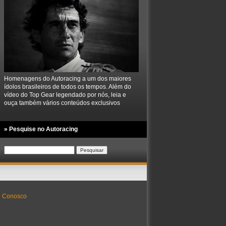
Homenagens do Autoracing a um dos maiores
ídolos brasileiros de todos os tempos. Além do
vídeo do Top Gear legendado por nós, leia e
ouça também vários conteúdos exclusivos
» Pesquise no Autoracing
Pesquisar
por:
e Conosco