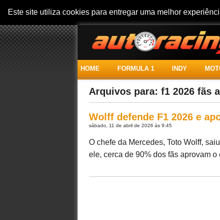
Este site utiliza cookies para entregar uma melhor experiên
HOME
FORMULA 1
INDY
MOT
Arquivos para: f1 2026 fãs 
Wolff defende F1 2026 e apo
sábado, 11 de abril de 2026 às 9:45
O chefe da Mercedes, Toto Wolff, sa
ele, cerca de 90% dos fãs aprovam o es