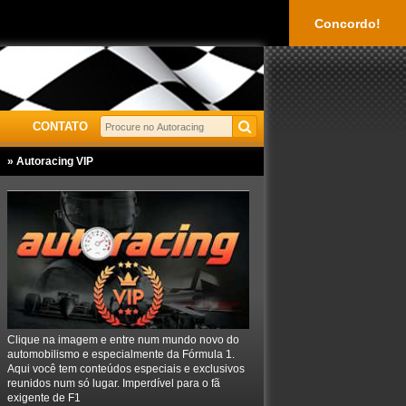
Concordo!
CONTATO
» Autoracing VIP
Clique na imagem e entre num mundo novo do
automobilismo e especialmente da Fórmula 1.
Aqui você tem conteúdos especiais e exclusivos
reunidos num só lugar. Imperdível para o fã
exigente de F1