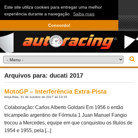
Este site utiliza cookies para entregar uma melhor
experiência durante a navegação.
Saiba mais
Concordo!
Arquivos para: ducati 2017
MotoGP – Interferência Extra-Pista
terça-feira, 31 de outubro de 2017 às 13:15
Colaboração: Carlos Alberto Goldani Em 1956 o então
tricampeão argentino de Fórmula 1 Juan Manuel Fangio
trocou a Mercedes, equipe em que conquistou os títulos de
1954 e 1955, pela [...]