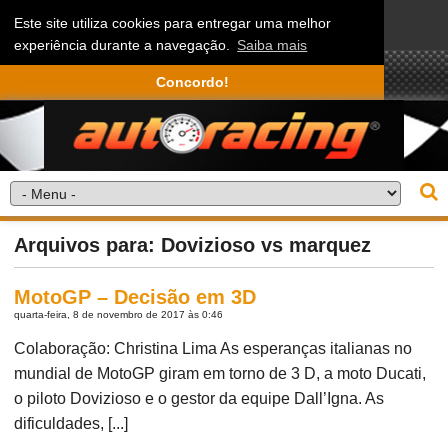
Este site utiliza cookies para entregar uma melhor
experiência durante a navegação.
Saiba mais
Concordo!
Arquivos para: Dovizioso vs marquez
MotoGP – Decisão em 3D
quarta-feira, 8 de novembro de 2017 às 0:46
Colaboração: Christina Lima As esperanças italianas no
mundial de MotoGP giram em torno de 3 D, a moto Ducati,
o piloto Dovizioso e o gestor da equipe Dall’Igna. As
dificuldades, [...]