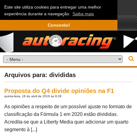
Este site utiliza cookies para entregar uma melhor
experiência durante a navegação.
Saiba mais
Concordo!
Arquivos para: divididas
Proposta do Q4 divide opiniões na F1
quinta-feira, 18 de abril de 2019 às 9:28
As opiniões a respeito de um possível ajuste no formato de
classificação da Fórmula 1 em 2020 estão divididas.
Acredita-se que a Liberty Media quer adicionar um quarto
segmento à [...]