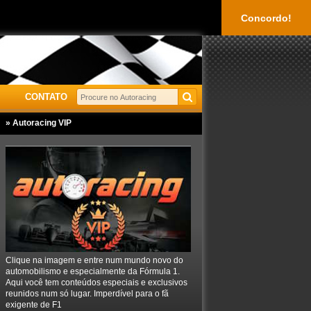
Concordo!
CONTATO
» Autoracing VIP
Clique na imagem e entre num mundo novo do
automobilismo e especialmente da Fórmula 1.
Aqui você tem conteúdos especiais e exclusivos
reunidos num só lugar. Imperdível para o fã
exigente de F1