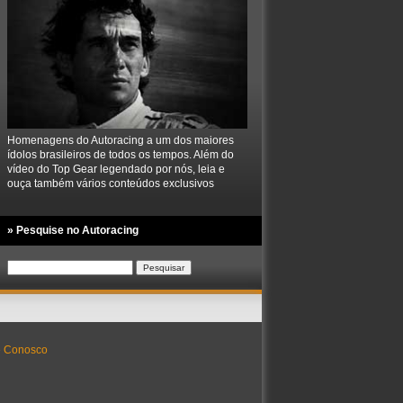
Homenagens do Autoracing a um dos maiores
ídolos brasileiros de todos os tempos. Além do
vídeo do Top Gear legendado por nós, leia e
ouça também vários conteúdos exclusivos
» Pesquise no Autoracing
Pesquisar
por:
e Conosco